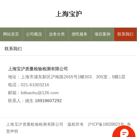
网站首页
公司概况
业务分类
便民服务
项目案例
联系我们
联系我们
上海宝沪质量检验检测有限公司
地址：上海市浦东新区沪南路2655号1幢303、305室，5幢1层
电话：021-61003216
邮箱：
bitbaohu@126.com
联系人：姚生
18918607292
上海宝沪质量检验检测有限公司 版权所有
沪ICP备19028823号
免
责声明